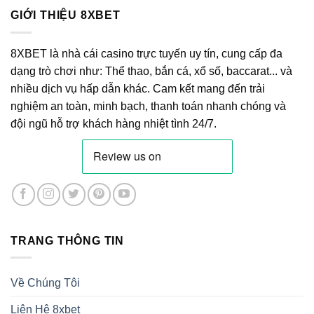
GIỚI THIỆU 8XBET
8XBET là nhà cái casino trực tuyến uy tín, cung cấp đa
dạng trò chơi như: Thể thao, bắn cá, xổ số, baccarat... và
nhiều dịch vụ hấp dẫn khác. Cam kết mang đến trải
nghiệm an toàn, minh bạch, thanh toán nhanh chóng và
đội ngũ hỗ trợ khách hàng nhiệt tình 24/7.
TRANG THÔNG TIN
Về Chúng Tôi
Liên Hệ 8xbet