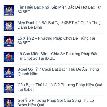
Tìm Hiểu Bạc Nhớ Kép Miền Bắc Để Hốt Bạc Từ
8XBET
Mẹo Đánh Lô Bất Bại Tại 8XBET Và Chiến Thuật
Đánh Đề Đỉnh
Lô Xiên 2 – Phương Pháp Chơi Dễ Trúng Tại
8XBET
Lô Gan Miền Bắc – Chia Sẻ Phương Pháp Đầu
Tư Chốt Số Tại 8XBET
8xbet Gợi Ý 7 Cách Bắt Bạch Thủ Đề Ăn Thông
Quanh Năm
Cầu Bạch Thủ Lô Là Gì? Phương Pháp Hiệu Quả
Tại 8xbet
Gợi Ý 5 Phương Pháp Soi Cầu Song Thủ Lô
8xbet Hiệu Quả