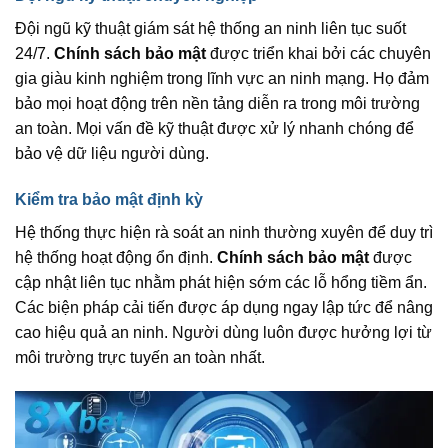
Đội ngũ kỹ thuật giám sát hệ thống an ninh liên tục suốt
24/7.
Chính sách bảo mật
được triển khai bởi các chuyên
gia giàu kinh nghiệm trong lĩnh vực an ninh mạng. Họ đảm
bảo mọi hoạt động trên nền tảng diễn ra trong môi trường
an toàn. Mọi vấn đề kỹ thuật được xử lý nhanh chóng để
bảo vệ dữ liệu người dùng.
Kiểm tra bảo mật định kỳ
Hệ thống thực hiện rà soát an ninh thường xuyên để duy trì
hệ thống hoạt động ổn định.
Chính sách bảo mật
được
cập nhật liên tục nhằm phát hiện sớm các lỗ hổng tiềm ẩn.
Các biện pháp cải tiến được áp dụng ngay lập tức để nâng
cao hiệu quả an ninh. Người dùng luôn được hưởng lợi từ
môi trường trực tuyến an toàn nhất.