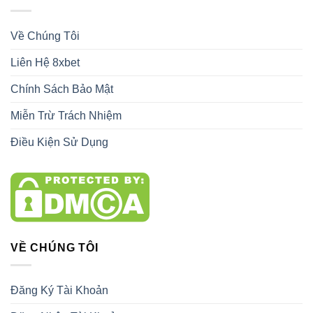
Về Chúng Tôi
Liên Hệ 8xbet
Chính Sách Bảo Mật
Miễn Trừ Trách Nhiệm
Điều Kiện Sử Dụng
VỀ CHÚNG TÔI
Đăng Ký Tài Khoản