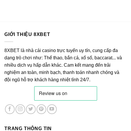
GIỚI THIỆU 8XBET
8XBET là nhà cái casino trực tuyến uy tín, cung cấp đa
dạng trò chơi như: Thể thao, bắn cá, xổ số, baccarat... và
nhiều dịch vụ hấp dẫn khác. Cam kết mang đến trải
nghiệm an toàn, minh bạch, thanh toán nhanh chóng và
đội ngũ hỗ trợ khách hàng nhiệt tình 24/7.
TRANG THÔNG TIN