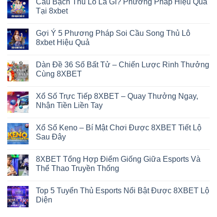
Cầu Bạch Thủ Lô Là Gì? Phương Pháp Hiệu Quả
Tại 8xbet
Gợi Ý 5 Phương Pháp Soi Cầu Song Thủ Lô
8xbet Hiệu Quả
Dàn Đề 36 Số Bất Tử – Chiến Lược Rinh Thưởng
Cùng 8XBET
Xổ Số Trực Tiếp 8XBET – Quay Thưởng Ngay,
Nhận Tiền Liền Tay
Xổ Số Keno – Bí Mật Chơi Được 8XBET Tiết Lộ
Sau Đây
8XBET Tổng Hợp Điểm Giống Giữa Esports Và
Thể Thao Truyền Thống
Top 5 Tuyển Thủ Esports Nổi Bật Được 8XBET Lộ
Diện