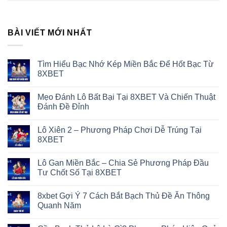
BÀI VIẾT MỚI NHẤT
Tìm Hiểu Bạc Nhớ Kép Miền Bắc Để Hốt Bạc Từ
8XBET
Mẹo Đánh Lô Bất Bại Tại 8XBET Và Chiến Thuật
Đánh Đề Đỉnh
Lô Xiên 2 – Phương Pháp Chơi Dễ Trúng Tại
8XBET
Lô Gan Miền Bắc – Chia Sẻ Phương Pháp Đầu
Tư Chốt Số Tại 8XBET
8xbet Gợi Ý 7 Cách Bắt Bạch Thủ Đề Ăn Thông
Quanh Năm