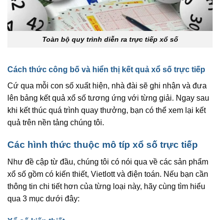
Toàn bộ quy trình diễn ra trực tiếp xổ số
Cách thức công bố và hiển thị kết quả xổ số trực tiếp
Cứ qua mỗi con số xuất hiện, nhà đài sẽ ghi nhận và đưa
lên bảng kết quả xổ số tương ứng với từng giải. Ngay sau
khi kết thúc quá trình quay thưởng, bạn có thể xem lại kết
quả trên nền tảng chúng tôi.
Các hình thức thuộc mô típ xổ số trực tiếp
Như đề cập từ đầu, chúng tôi có nói qua về các sản phẩm
xổ số gồm có kiến thiết, Vietlott và điện toán. Nếu bạn cần
thông tin chi tiết hơn của từng loại này, hãy cùng tìm hiểu
qua 3 mục dưới đây: