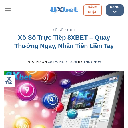
Skip
ĐĂNG
ĐĂNG
to
KÝ
NHẬP
content
XỔ SỐ 8XBET
Xổ Số Trực Tiếp 8XBET – Quay
Thưởng Ngay, Nhận Tiền Liền Tay
POSTED ON
30 THÁNG 6, 2025
BY
THUY HOA
30
Th6