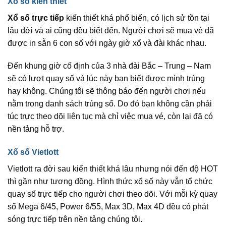
Xổ số kiến thiết
Xổ số trực tiếp
kiến thiết khá phổ biến, có lịch sử tồn tại
lâu đời và ai cũng đều biết đến. Người chơi sẽ mua vé đã
được in sẵn 6 con số với ngày giờ xổ và đài khác nhau.
Đến khung giờ cố định của 3 nhà đài Bắc – Trung – Nam
sẽ có lượt quay số và lúc này bạn biết được mình trúng
hay không. Chúng tôi sẽ thông báo đến người chơi nếu
nằm trong danh sách trúng số. Do đó bạn không cần phải
túc trực theo dõi liên tục mà chỉ việc mua vé, còn lại đã có
nền tảng hỗ trợ.
Xổ số Vietlott
Vietlott ra đời sau kiến thiết khá lâu nhưng nói đến độ HOT
thì gần như tương đồng. Hình thức xổ số này vẫn tổ chức
quay số trực tiếp cho người chơi theo dõi. Với mỗi kỳ quay
số Mega 6/45, Power 6/55, Max 3D, Max 4D đều có phát
sóng trực tiếp trên nền tảng chúng tôi.