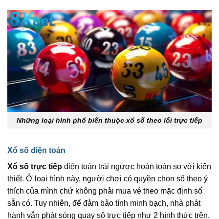
Những loại hình phổ biến thuộc xổ số theo lối trực tiếp
Xổ số điện toán
Xổ số trực tiếp
điện toán trái ngược hoàn toàn so với kiến
thiết. Ở loại hình này, người chơi có quyền chọn số theo ý
thích của mình chứ không phải mua vé theo mặc định số
sẵn có. Tuy nhiên, để đảm bảo tính minh bạch, nhà phát
hành vẫn phát sóng quay số trực tiếp như 2 hình thức trên.