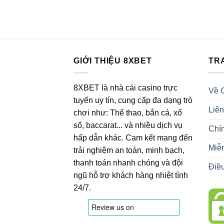
GIỚI THIỆU 8XBET
TR
8XBET là nhà cái casino trực
Về 
tuyến uy tín, cung cấp đa dạng trò
Liên
chơi như: Thể thao, bắn cá, xổ
số, baccarat... và nhiều dịch vụ
Chí
hấp dẫn khác. Cam kết mang đến
Miễ
trải nghiệm an toàn, minh bạch,
thanh toán nhanh chóng và đội
Điề
ngũ hỗ trợ khách hàng nhiệt tình
24/7.