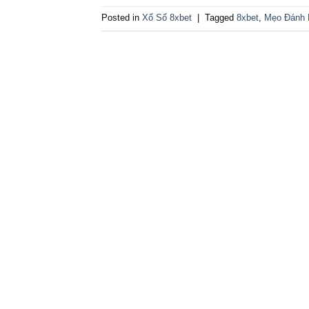
Posted in
Xổ Số 8xbet
|
Tagged
8xbet
,
Mẹo Đánh 