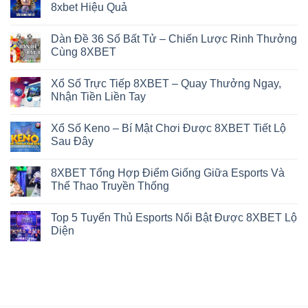
8xbet Hiệu Quả
Dàn Đề 36 Số Bất Tử – Chiến Lược Rinh Thưởng
Cùng 8XBET
Xổ Số Trực Tiếp 8XBET – Quay Thưởng Ngay,
Nhận Tiền Liền Tay
Xổ Số Keno – Bí Mật Chơi Được 8XBET Tiết Lộ
Sau Đây
8XBET Tổng Hợp Điểm Giống Giữa Esports Và
Thể Thao Truyền Thống
Top 5 Tuyển Thủ Esports Nổi Bật Được 8XBET Lộ
Diện