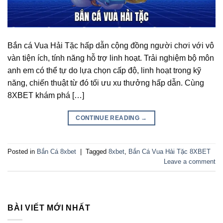
Bắn cá Vua Hải Tặc hấp dẫn cộng đồng người chơi với vô
vàn tiện ích, tính năng hỗ trợ linh hoạt. Trải nghiệm bộ môn
anh em có thể tự do lựa chọn cấp độ, linh hoạt trong kỹ
năng, chiến thuật từ đó tối ưu xu thưởng hấp dẫn. Cùng
8XBET khám phá […]
CONTINUE READING
→
Posted in
Bắn Cá 8xbet
|
Tagged
8xbet
,
Bắn Cá Vua Hải Tặc 8XBET
Leave a comment
BÀI VIẾT MỚI NHẤT