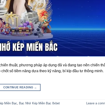
chiến thuật, phương pháp áp dụng đã và đang tạo nên chiến th
o chốt số tiềm năng dựa theo kỹ năng, bí kíp đầu tư thông minh.
CONTINUE READING
→
ép Miền Bạc
,
Bạc Nhớ Kép Miền Bạc 8xbet
Leave a com