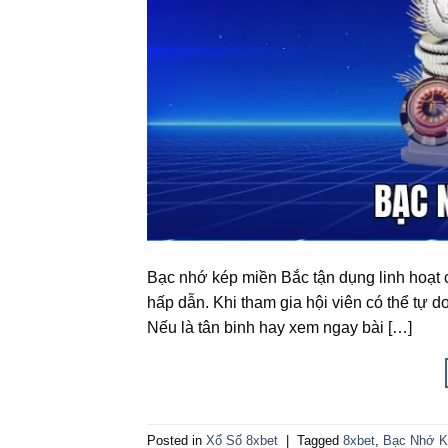
Bạc nhớ kép miền Bắc tận dụng linh hoạt 
hấp dẫn. Khi tham gia hội viên có thể tự d
Nếu là tân binh hay xem ngay bài […]
Posted in
Xổ Số 8xbet
|
Tagged
8xbet
,
Bạc Nhớ K