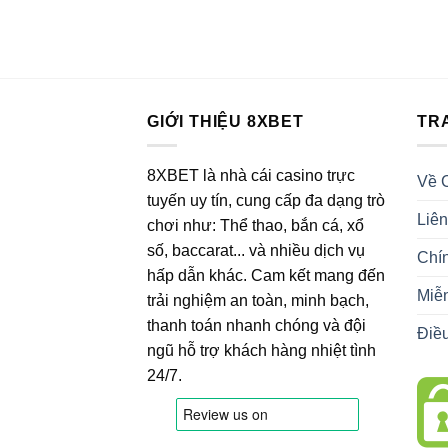
GIỚI THIỆU 8XBET
TR
8XBET là nhà cái casino trực
Về 
tuyến uy tín, cung cấp đa dạng trò
Liên
chơi như: Thể thao, bắn cá, xổ
số, baccarat... và nhiều dịch vụ
Chí
hấp dẫn khác. Cam kết mang đến
Miễ
trải nghiệm an toàn, minh bạch,
thanh toán nhanh chóng và đội
Điề
ngũ hỗ trợ khách hàng nhiệt tình
24/7.