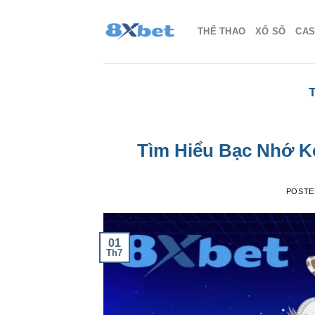
Skip
to
THỂ THAO
XỔ SỐ
CAS
content
Tìm Hiểu Bạc Nhớ K
POSTE
01
Th7