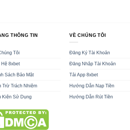
ANG THÔNG TIN
VỀ CHÚNG TÔI
Chúng Tôi
Đăng Ký Tài Khoản
 Hệ 8xbet
Đăng Nhập Tài Khoản
nh Sách Bảo Mật
Tải App 8xbet
n Trừ Trách Nhiệm
Hướng Dẫn Nạp Tiền
u Kiện Sử Dụng
Hướng Dẫn Rút Tiền