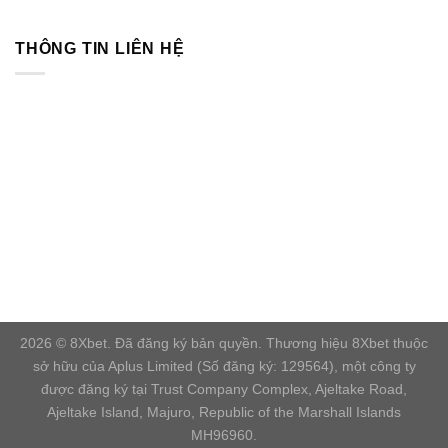
THÔNG TIN LIÊN HỆ
2026 © 8Xbet. Đã đăng ký bản quyền. Thương hiệu 8Xbet thuộc
sở hữu của Aplus Limited (Số đăng ký: 129564), một công ty
được đăng ký tại Trust Company Complex, Ajeltake Road,
Ajeltake Island, Majuro, Republic of the Marshall Islands
MH96960.