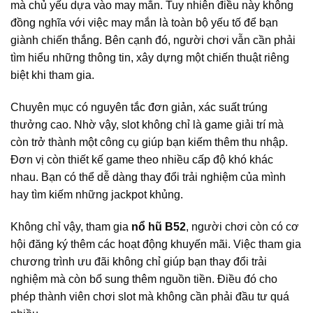
mà chủ yếu dựa vào may mắn. Tuy nhiên điều này không
đồng nghĩa với việc may mắn là toàn bộ yếu tố để bạn
giành chiến thắng. Bên cạnh đó, người chơi vẫn cần phải
tìm hiểu những thông tin, xây dựng một chiến thuật riêng
biệt khi tham gia.
Chuyên mục có nguyên tắc đơn giản, xác suất trúng
thưởng cao. Nhờ vậy, slot không chỉ là game giải trí mà
còn trở thành một công cụ giúp bạn kiếm thêm thu nhập.
Đơn vị còn thiết kế game theo nhiều cấp độ khó khác
nhau. Bạn có thể dễ dàng thay đổi trải nghiệm của mình
hay tìm kiếm những jackpot khủng.
Không chỉ vậy, tham gia
nổ hũ B52
, người chơi còn có cơ
hội đăng ký thêm các hoạt động khuyến mãi. Việc tham gia
chương trình ưu đãi không chỉ giúp bạn thay đổi trải
nghiệm mà còn bổ sung thêm nguồn tiền. Điều đó cho
phép thành viên chơi slot mà không cần phải đầu tư quá