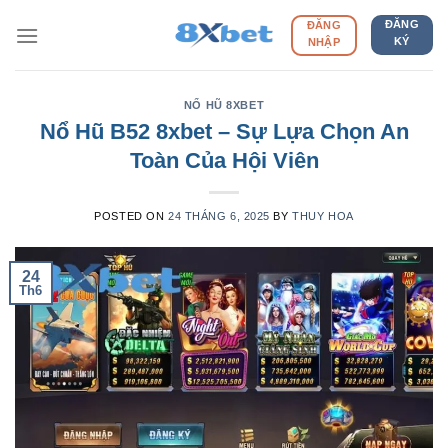
Skip
ĐĂNG
ĐĂNG
to
KÝ
NHẬP
content
NỔ HŨ 8XBET
Nổ Hũ B52 8xbet – Sự Lựa Chọn An
Toàn Của Hội Viên
POSTED ON
24 THÁNG 6, 2025
BY
THUY HOA
24
Th6