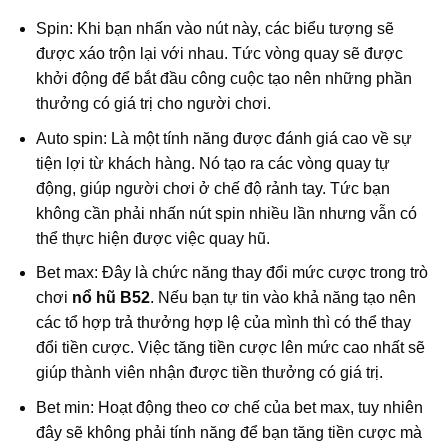
Spin: Khi bạn nhấn vào nút này, các biểu tượng sẽ
được xáo trộn lại với nhau. Tức vòng quay sẽ được
khởi động để bắt đầu công cuộc tạo nên những phần
thưởng có giá trị cho người chơi.
Auto spin: Là một tính năng được đánh giá cao về sự
tiện lợi từ khách hàng. Nó tạo ra các vòng quay tự
động, giúp người chơi ở chế độ rảnh tay. Tức bạn
không cần phải nhấn nút spin nhiều lần nhưng vẫn có
thể thực hiện được việc quay hũ.
Bet max: Đây là chức năng thay đổi mức cược trong trò
chơi
nổ hũ B52
. Nếu bạn tự tin vào khả năng tạo nên
các tổ hợp trả thưởng hợp lệ của mình thì có thể thay
đổi tiền cược. Việc tăng tiền cược lên mức cao nhất sẽ
giúp thành viên nhận được tiền thưởng có giá trị.
Bet min: Hoạt động theo cơ chế của bet max, tuy nhiên
đây sẽ không phải tính năng để bạn tăng tiền cược mà