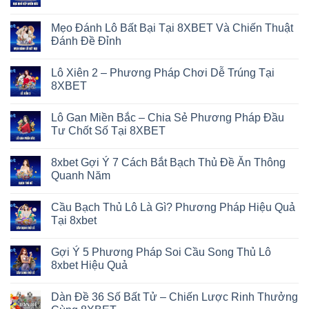
Mẹo Đánh Lô Bất Bại Tại 8XBET Và Chiến Thuật
Đánh Đề Đỉnh
Lô Xiên 2 – Phương Pháp Chơi Dễ Trúng Tại
8XBET
Lô Gan Miền Bắc – Chia Sẻ Phương Pháp Đầu
Tư Chốt Số Tại 8XBET
8xbet Gợi Ý 7 Cách Bắt Bạch Thủ Đề Ăn Thông
Quanh Năm
Cầu Bạch Thủ Lô Là Gì? Phương Pháp Hiệu Quả
Tại 8xbet
Gợi Ý 5 Phương Pháp Soi Cầu Song Thủ Lô
8xbet Hiệu Quả
Dàn Đề 36 Số Bất Tử – Chiến Lược Rinh Thưởng