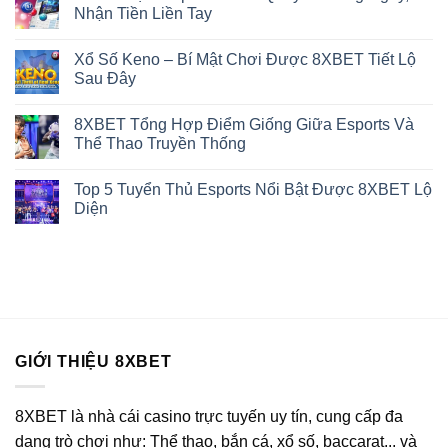
Nhận Tiền Liền Tay
Xổ Số Keno – Bí Mật Chơi Được 8XBET Tiết Lộ
Sau Đây
8XBET Tổng Hợp Điểm Giống Giữa Esports Và
Thể Thao Truyền Thống
Top 5 Tuyển Thủ Esports Nổi Bật Được 8XBET Lộ
Diện
GIỚI THIỆU 8XBET
8XBET là nhà cái casino trực tuyến uy tín, cung cấp đa
dạng trò chơi như: Thể thao, bắn cá, xổ số, baccarat... và