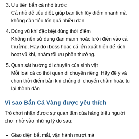
Ưu tiên bắn cá nhỏ trước
Cá nhỏ dễ tiêu diệt, giúp bạn tích lũy điểm nhanh mà
không cần tiêu tốn quá nhiều đạn.
Dùng vũ khí đặc biệt đúng thời điểm
Không nên sử dụng đạn mạnh hoặc lưới điện vào cá
thường. Hãy đợi boss hoặc cá lớn xuất hiện để kích
hoạt vũ khí, nhằm tối ưu phần thưởng.
Quan sát hướng di chuyển của sinh vật
Mỗi loài cá có thói quen di chuyển riêng. Hãy để ý và
chọn thời điểm bắn khi chúng di chuyển chậm hoặc tụ
lại thành đàn.
Vì sao Bắn Cá Vàng được yêu thích
Trò chơi nhận được sự quan tâm của hàng triệu người
chơi nhờ vào những lý do sau:
Giao diện bắt mắt, vận hành mượt mà