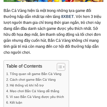
Bắn Cá Vàng hiện là một trong những tựa game đổi
thưởng hấp dẫn nhất tại nền tảng
8XBET
. Với hơn 3 triệu
lượt người tham gia chỉ trong thời gian ngắn, trò chơi này
đang dẫn đầu danh sách game được yêu thích nhất. Sở
hữu đồ họa đẹp mắt, âm thanh sống động và lối chơi đơn
giản nhưng đầy cuốn hút, Bắn Cá Vàng không chỉ mang
tính giải trí mà còn mang đến cơ hội đổi thưởng hấp dẫn
cho người chơi.
Table of Contents
Tổng quan về game Bắn Cá Vàng
Cách chơi game Bắn Cá Vàng
Hệ thống vũ khí hỗ trợ
Mẹo chơi Bắn Cá Vàng dễ thắng
Vì sao Bắn Cá Vàng được yêu thích
Kết luận