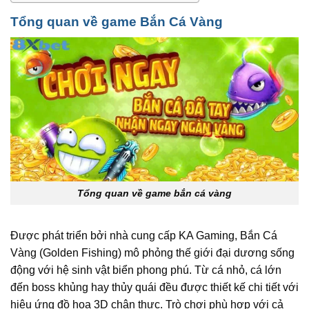
Tổng quan về game Bắn Cá Vàng
Tổng quan về game bắn cá vàng
Được phát triển bởi nhà cung cấp KA Gaming, Bắn Cá
Vàng (Golden Fishing) mô phỏng thế giới đại dương sống
động với hệ sinh vật biển phong phú. Từ cá nhỏ, cá lớn
đến boss khủng hay thủy quái đều được thiết kế chi tiết với
hiệu ứng đồ họa 3D chân thực. Trò chơi phù hợp với cả