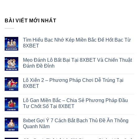
BÀI VIẾT MỚI NHẤT
Tìm Hiểu Bạc Nhớ Kép Miền Bắc Để Hốt Bạc Từ
8XBET
Mẹo Đánh Lô Bất Bại Tại 8XBET Và Chiến Thuật
Đánh Đề Đỉnh
Lô Xiên 2 – Phương Pháp Chơi Dễ Trúng Tại
8XBET
Lô Gan Miền Bắc – Chia Sẻ Phương Pháp Đầu
Tư Chốt Số Tại 8XBET
8xbet Gợi Ý 7 Cách Bắt Bạch Thủ Đề Ăn Thông
Quanh Năm