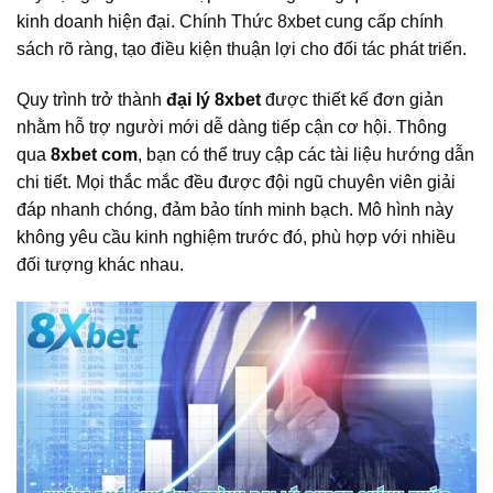
kinh doanh hiện đại. Chính Thức 8xbet cung cấp chính
sách rõ ràng, tạo điều kiện thuận lợi cho đối tác phát triển.
Quy trình trở thành
đại lý 8xbet
được thiết kế đơn giản
nhằm hỗ trợ người mới dễ dàng tiếp cận cơ hội. Thông
qua
8xbet com
, bạn có thể truy cập các tài liệu hướng dẫn
chi tiết. Mọi thắc mắc đều được đội ngũ chuyên viên giải
đáp nhanh chóng, đảm bảo tính minh bạch. Mô hình này
không yêu cầu kinh nghiệm trước đó, phù hợp với nhiều
đối tượng khác nhau.