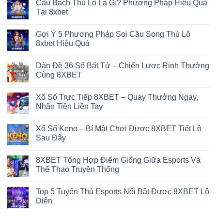
Cầu Bạch Thủ Lô Là Gì? Phương Pháp Hiệu Quả
Tại 8xbet
Gợi Ý 5 Phương Pháp Soi Cầu Song Thủ Lô
8xbet Hiệu Quả
Dàn Đề 36 Số Bất Tử – Chiến Lược Rinh Thưởng
Cùng 8XBET
Xổ Số Trực Tiếp 8XBET – Quay Thưởng Ngay,
Nhận Tiền Liền Tay
Xổ Số Keno – Bí Mật Chơi Được 8XBET Tiết Lộ
Sau Đây
8XBET Tổng Hợp Điểm Giống Giữa Esports Và
Thể Thao Truyền Thống
Top 5 Tuyển Thủ Esports Nổi Bật Được 8XBET Lộ
Diện