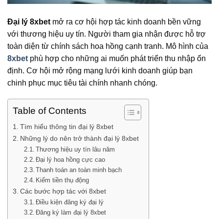
Đại lý 8xbet
mở ra cơ hội hợp tác kinh doanh bền vững
với thương hiệu uy tín. Người tham gia nhận được hỗ trợ
toàn diện từ chính sách hoa hồng cạnh tranh. Mô hình của
8xbet
phù hợp cho những ai muốn phát triển thu nhập ổn
định. Cơ hội mở rộng mạng lưới kinh doanh giúp bạn
chinh phục mục tiêu tài chính nhanh chóng.
Table of Contents
Tìm hiểu thông tin đại lý 8xbet
Những lý do nên trở thành đại lý 8xbet
Thương hiệu uy tín lâu năm
Đại lý hoa hồng cực cao
Thanh toán an toàn minh bạch
Kiếm tiền thụ động
Các bước hợp tác với 8xbet
Điều kiện đăng ký đại lý
Đăng ký làm đại lý 8xbet