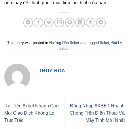
hôm nay để chinh phục mục tiêu tài chính của bạn.
This entry was posted in
Hướng Dẫn 8xbet
and tagged
8xbet
,
Đại Lý
8xbet
.
THUY HOA
Rút Tiền 8xbet Nhanh Gọn
Đăng Nhập 8XBET Nhanh
Mọi Giao Dịch Không Lo
Chóng Trên Điện Thoại Và
Trục Trặc
Máy Tính Mới Nhất