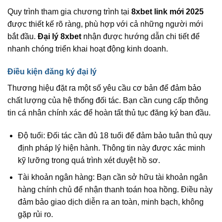
Quy trình tham gia chương trình tại
8xbet link mới 2025
được thiết kế rõ ràng, phù hợp với cả những người mới
bắt đầu.
Đại lý 8xbet
nhận được hướng dẫn chi tiết để
nhanh chóng triển khai hoạt động kinh doanh.
Điều kiện đăng ký đại lý
Thương hiệu đặt ra một số yêu cầu cơ bản để đảm bảo
chất lượng của hệ thống đối tác. Bạn cần cung cấp thông
tin cá nhân chính xác để hoàn tất thủ tục đăng ký ban đầu.
Độ tuổi: Đối tác cần đủ 18 tuổi để đảm bảo tuân thủ quy
định pháp lý hiện hành. Thông tin này được xác minh
kỹ lưỡng trong quá trình xét duyệt hồ sơ.
Tài khoản ngân hàng: Bạn cần sở hữu tài khoản ngân
hàng chính chủ để nhận thanh toán hoa hồng. Điều này
đảm bảo giao dịch diễn ra an toàn, minh bạch, không
gặp rủi ro.