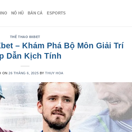
INO
NỔ HŨ
BẮN CÁ
ESPORTS
THỂ THAO 8XBET
bet – Khám Phá Bộ Môn Giải Trí
p Dẫn Kịch Tính
D ON
26 THÁNG 6, 2025
BY
THUY HOA