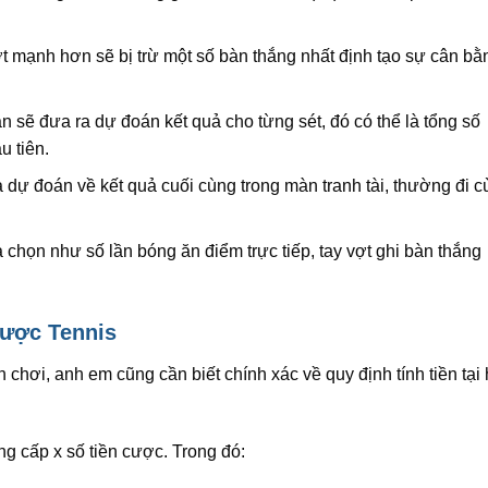
t mạnh hơn sẽ bị trừ một số bàn thắng nhất định tạo sự cân bằ
n sẽ đưa ra dự đoán kết quả cho từng sét, đó có thể là tổng số
u tiên.
 dự đoán về kết quả cuối cùng trong màn tranh tài, thường đi c
 chọn như số lần bóng ăn điểm trực tiếp, tay vợt ghi bàn thắng
cược Tennis
 chơi, anh em cũng cần biết chính xác về quy định tính tiền tại
ng cấp x số tiền cược. Trong đó: