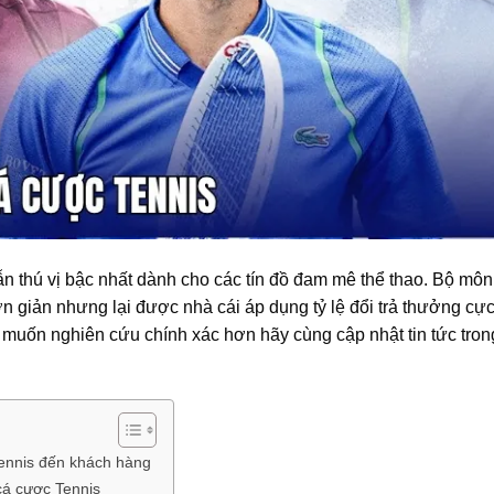
dẫn thú vị bậc nhất dành cho các tín đồ đam mê thể thao. Bộ môn
n giản nhưng lại được nhà cái áp dụng tỷ lệ đổi trả thưởng cự
 muốn nghiên cứu chính xác hơn hãy cùng cập nhật tin tức tron
Tennis đến khách hàng
cá cược Tennis