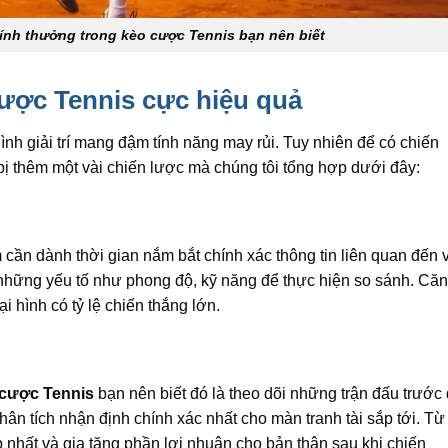
 tính thưởng trong kèo cược Tennis bạn nên biết
cược Tennis cực hiệu quả
hình giải trí mang đậm tính năng may rủi. Tuy nhiên để có chiến
 bị thêm một vài chiến lược mà chúng tôi tổng hợp dưới đây:
 cần dành thời gian nắm bắt chính xác thông tin liên quan đến 
những yếu tố như phong độ, kỹ năng để thực hiện so sánh. Că
ại hình có tỷ lệ chiến thắng lớn.
 cược Tennis
bạn nên biết đó là theo dõi những trận đấu trước 
hân tích nhận định chính xác nhất cho màn tranh tài sắp tới. Từ
 nhất và gia tăng phần lợi nhuận cho bản thân sau khi chiến