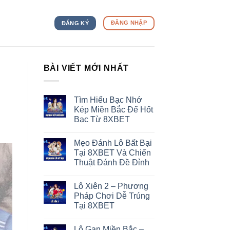
ĐĂNG NHẬP
ĐĂNG KÝ
BÀI VIẾT MỚI NHẤT
Tìm Hiểu Bạc Nhớ
Kép Miền Bắc Để Hốt
Bạc Từ 8XBET
Mẹo Đánh Lô Bất Bại
Tại 8XBET Và Chiến
Thuật Đánh Đề Đỉnh
Lô Xiên 2 – Phương
Pháp Chơi Dễ Trúng
Tại 8XBET
Lô Gan Miền Bắc –