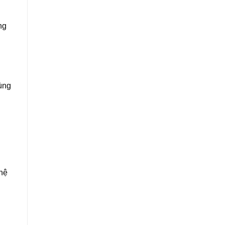
ng
ùng
 hệ