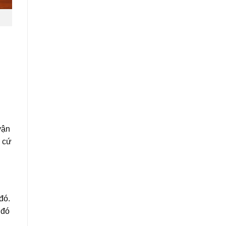
vận
n cứ
đó.
 đó