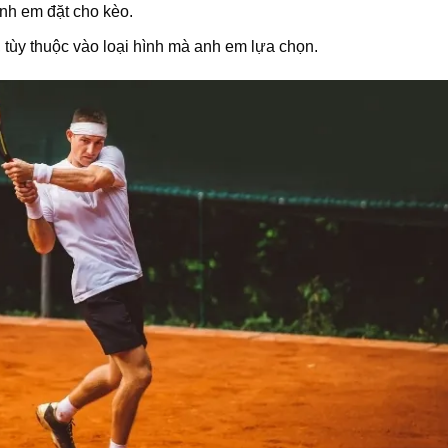
anh em đặt cho kèo.
p, tùy thuộc vào loại hình mà anh em lựa chọn.