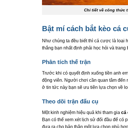
Chi tiết về công thức
Bật mí cách bắt kèo cá 
Như chúng ta đều biết thì cá cược là loại 
thắng bạn nhất định phải học hỏi và trang
Phân tích thế trận
Trước khi có quyết định xuống tiền anh em
động viên. Người chơi cần quan tâm đến 
ở tin tức này bạn sẽ ưu tiên lựa chọn về lo
Theo dõi trận đấu cụ
Một kinh nghiệm hiệu quả khi tham gia
cá
Bạn có thể xem xét lịch sử đối đầu để có p
đưa ra cho bản thân một lựa chọn phù hợp