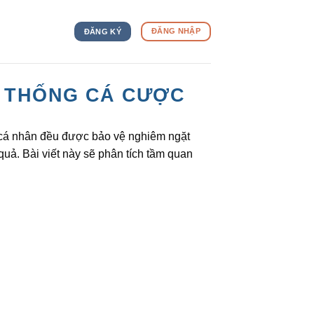
ĐĂNG NHẬP
ĐĂNG KÝ
Ệ THỐNG CÁ CƯỢC
n cá nhân đều được bảo vệ nghiêm ngặt
quả. Bài viết này sẽ phân tích tầm quan