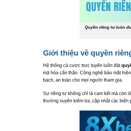
Quyền riêng tư luôn đư
Giới thiệu về quyền riên
Hệ thống cá cược trực tuyến luôn đặt
quyề
mã hóa cẩn thận. Công nghệ bảo mật hiện 
bạch, an toàn cho mọi người tham gia.
Sự riêng tư không chỉ là cam kết mà còn là 
thường xuyên kiểm tra, cập nhật các biện p