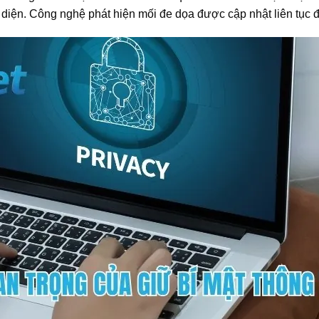
diện. Công nghệ phát hiện mối đe dọa được cập nhật liên tục đ