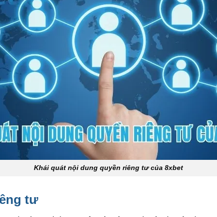
Khái quát nội dung quyền riêng tư của 8xbet
iêng tư