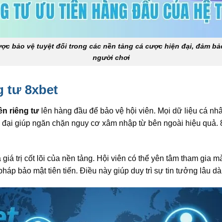
ợc bảo vệ tuyệt đối trong các nền tảng cá cược hiện đại, đảm bả
người chơi
g tư 8xbet
n riêng tư
lên hàng đầu để bảo vệ hội viên. Mọi dữ liệu cá nhâ
đại giúp ngăn chặn nguy cơ xâm nhập từ bên ngoài hiệu quả. 8x
giá trị cốt lõi của nền tảng. Hội viên có thể yên tâm tham gia m
háp bảo mật tiên tiến. Điều này giúp duy trì sự tin tưởng lâu d