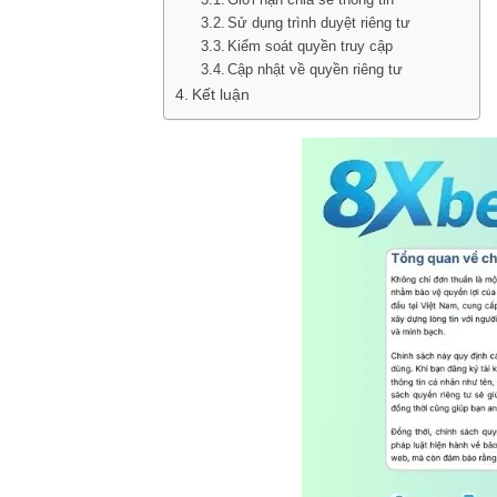
Sử dụng trình duyệt riêng tư
Kiểm soát quyền truy cập
Cập nhật về quyền riêng tư
Kết luận