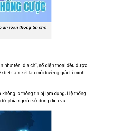
o an toàn thông tin cho
n như tên, địa chỉ, số điện thoại đều được
bet cam kết tạo môi trường giải trí minh
à không lo thông tin bị lạm dụng. Hệ thống
ài từ phía người sử dụng dịch vụ.