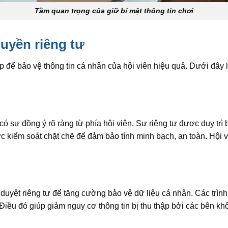
Tầm quan trọng của giữ bí mật thông tin chơi
uyền riêng tư
 để bảo vệ thông tin cá nhân của hội viên hiệu quả. Dưới đây 
có sự đồng ý rõ ràng từ phía hội viên. Sự riêng tư được duy trì 
c kiểm soát chặt chẽ để đảm bảo tính minh bạch, an toàn. Hội vi
duyệt riêng tư để tăng cường bảo vệ dữ liệu cá nhân. Các trình 
 Điều đó giúp giảm nguy cơ thông tin bị thu thập bởi các bên 