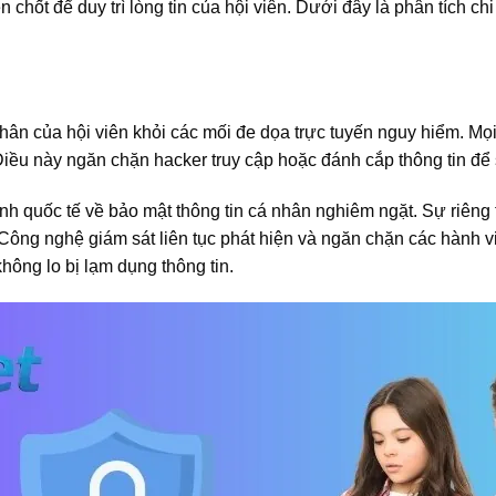
chốt để duy trì lòng tin của hội viên. Dưới đây là phân tích chi
nhân của hội viên khỏi các mối đe dọa trực tuyến nguy hiểm. Mọ
iều này ngăn chặn hacker truy cập hoặc đánh cắp thông tin để
nh quốc tế về bảo mật thông tin cá nhân nghiêm ngặt. Sự riêng 
. Công nghệ giám sát liên tục phát hiện và ngăn chặn các hành 
không lo bị lạm dụng thông tin.